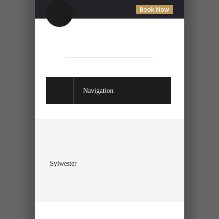
Book Now
Navigation
Sylwester